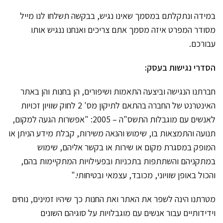
במידה ונתקלתם במסמך שאינו נגיש, בבקשה תשלחו לנו מייל
מסודר המפרט איזה מסמך אתם צריכים ואנחנו ננגיש אותו
עבורכם.
הסדרי נגישות בעסק:
חברתנו הנגישה וביצעה התאמות ושיפורים, הן בחנות והן באתר
האינטרנט של החברה בהתאם לתיקון מס' 2 לחוק שוויון זכויות
לאנשים עם מוגבלות התשס"ה – 2005: "אפשרות הגעה למקום,
תנועה והתמצאות בו, שימוש והנאה משירות, קבלת מידע הניתן או
המופק במסגרת מקום או שירות או בקשר אליהם, שימוש
במתקניהם והשתתפות בתכניות ובפעילויות המתקיימות בהם,
והכול באופן שוויוני, מכובד, עצמאי ובטיחותי."
מטרתנו הינה לשפר את האתר ואת החנות כך שיהיו זמינים, נוחים
וידידותיים עבור אנשים עם מוגבלויות על סוגיהם השונים