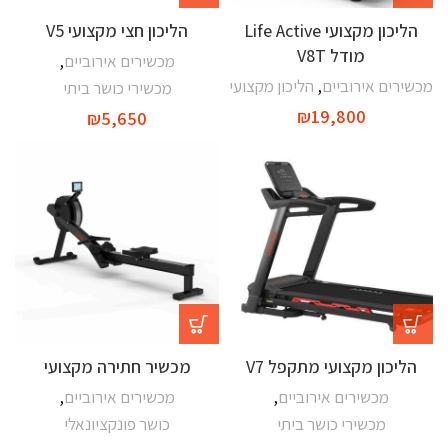
הליכון מקצועי Life Active
הליכון חצי מקצועי V5
מודל V8T
מכשירים אירוביים
,
מכשירים אירוביים
,
הליכון מקצועי
מכשירי כושר ביתי
₪
19,800
₪
5,650
חַם
הליכון מקצועי מתקפל V7
מכשיר חתירה מקצועי
מכשירים אירוביים
,
מכשירים אירוביים
,
מכשירי כושר ביתי
כושר פונקציונאלי