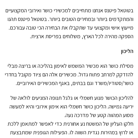
בטוטאל פיטנס אנחנו מתחייבים למכשירי כושר ואירובי המקצועיים
והמתקדמים ביותר ובמחירים הטובים ביותר. בטוטאל פיטנס תהנו
מייעוץ אישי ומקצועי עד שתקבלו את הבחירה הכי טובה עבורכם.
הספקה מהירה לכל הארץ, משלוחים בפריסת ארצית.
הליכון
מסילת כושר הוא מכשיר המשמש לאימון בהליכה או בריצה מבלי
להזדקק למרחב פתוח גדול. מכשירים אלה הם ציוד מקובל בחדרי
כושר/סטודיו/משרד וגם בבתים, באגף המכשירים האירוביים.
להליכון הכושר מנוע חשמלי או גלגל תנופה המניעים לולאה של
יריעה גמישה. הליכון כושר חשמלי הוא אימון אירובי והיא למעשה
מסוע המהווה קטע של מדרכה נעה.
חלקו העליון של המשטח נע אחורנית כדי לאפשר למתאמן ללכת
או לרוץ במהירות נגדית השווה לו. הפעילות הגופנית שמתבצעת