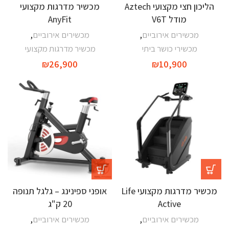
הליכון חצי מקצועי Aztech
מכשיר מדרגות מקצועי
מודל V6T
AnyFit
מכשירים אירוביים
,
מכשירים אירוביים
,
מכשירי כושר ביתי
מכשיר מדרגות מקצועי
₪
26,900
₪
10,900
-31%
מכשיר מדרגות מקצועי Life
אופני ספינינג – גלגל תנופה
Active
20 ק"ג
מכשירים אירוביים
,
מכשירים אירוביים
,