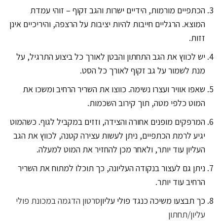
הכתפיים מורמות, הידיים ישרות והגב זקוף – זוהי עמדת
המוצא. הרגליים חייבות להיות יציבות על הרצפה, והיריכיים אינן
זזות.
יש לכווץ את הגב התחתון והבטן לאורך כל ביצוע התרגיל, על
מנת לשמור על גב זקוף לאורך כל הסט.
שאפו אוויר ועצרו נשימה. כווצו את השריר הרחיב ומשכו את
המוט כלפי מטה, תוך קירוב השכמות.
המרפקים מופנים אחורה והצידה, וזזים במקביל לגוף. כשהמוט
יגיע לרמת הכתפיים, ניתן לעשות עצירה קטנה, לכווץ את הגב
העליון עוד יותר, ולאחר מכן להחזיר את המוט למעלה.
ניתן גם לעצור בנקודה העליונה, כך תוכלו למתוח את השריר
הרחיב עוד יותר.
כך תבצעו משיכה כנגד פולי עליון
סרטון הדגמה במכונת פולי
עליון/תחתון