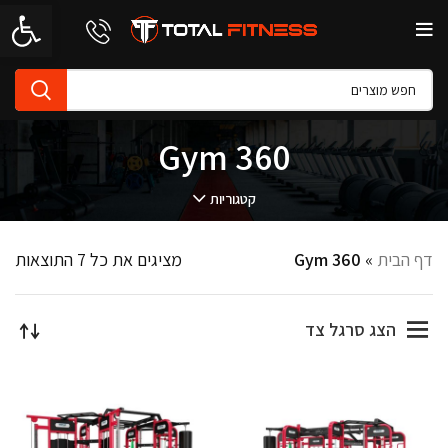
פתח סרגל 
Gym 360
קטגוריות
דף הבית
»
Gym 360
מציגים את כל ⁦7⁩ התוצאות
הצג סרגל צד
-10%
-10%