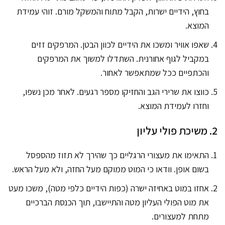
בחוץ, הידיים ישרות, הקבל מתוח והמשקל מורם. זוהי עמידת
המוצא.
שאפו אוויר ומשכו את הידיים לכוון הבטן. המרפקים זזים
במקביל לגוף אחורנית. השתדלו למשוך את המרפקים
והכתפיים ככל שמתאפשר לאחור.
כווצו את שרירי הגב והחזיקו מספר רגעים. לאחר מכן נשפו,
וחזרו לעמידת המוצא.
2. משיכת פולי עליון
התאימו את מעצורי הרגליים כך שהירך לא תזוז מהספסל
בשום אופן. וודאו כי המוט ממוקם מעל החזה, ולא מעל הראש.
אחזו במוט באחיזה ישרה (כפות הידיים כלפי מטה), משכו מעט
את מוט הפולי העליון מטה והתיישבו, תוך הכנסת הברכיים
מתחת למעצורים.