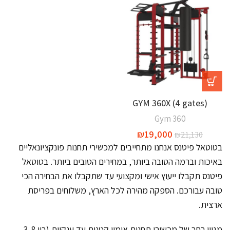
-10%
GYM 360X (4 gates)
Gym 360
₪
19,000
₪
21,130
בטוטאל פיטנס אנחנו מתחייבים למכשירי תחנות פונקציונאליים
באיכות וברמה הטובה ביותר, במחירים הטובים ביותר. בטוטאל
פיטנס תקבלו ייעוץ אישי ומקצועי עד שתקבלו את הבחירה הכי
טובה עבורכם. הספקה מהירה לכל הארץ, משלוחים בפריסת
ארצית.
מגוון רחב של מכשירי תחנות אימון קטנות עד ענקיות (בין 3-8