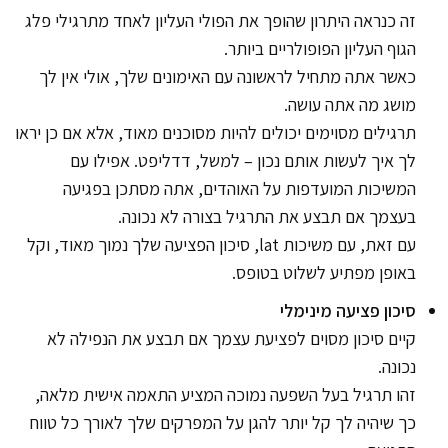
זה כנראה היתרון שהופך את הפולי העליון לאחד מתרגילי פלג
הגוף העליון הפופולריים ביותר.
כאשר אתה מתחיל לראשונה עם האימונים שלך, אולי אין לך
מושג מה אתה עושה.
תרגילים מסוימים יכולים להיות מסוכנים מאוד, אלא אם כן יראו
לך איך לעשות אותם נכון – למשל, דדליפט. אפילו עם
המשיכות המועדפות על האוהדים, אתה מסתכן בפגיעה
בעצמך אם תבצע את התרגיל בצורה לא נכונה.
עם זאת, עם משיכות lat, סיכון הפציעה שלך נמוך מאוד, וקל
באופן מפתיע לשלוט בטופס.
סיכון פציעה מינימלי
קיים סיכון מסוים לפציעת עצמך אם תבצע את הנפילה לא
נכונה.
זהו תרגיל בעל השפעה נמוכה המציע התאמה אישית מלאה,
כך שיהיה לך קל יותר להגן על המפרקים שלך לאורך כל טווח