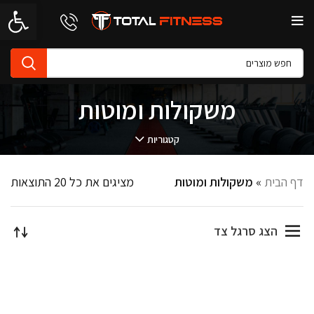
פתח סרגל 
משקולות ומוטות
קטגוריות
דף הבית
»
משקולות ומוטות
מציגים את כל ⁦20⁩ התוצאות
הצג סרגל צד