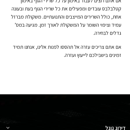
אם אתם רוצים לעבוד באימון על כל שרירי הגוף באימון
קטלבלבס עובדים ומפעילים את כל שרירי הגוף בעת ובעונה
אחת, כולל השרירים המייצבים והתנועתיים. משקולת מברזל
עמיד וציפוי השומר על המשקולת לאורך זמן. מגיעה במס’
גדלים לבחירה.
אם אתם צריכים עזרה אל תהססו לפנות אלינו, אנחנו תמיד
זמינים בישבילכם לייעוץ ועזרה.
דירוג גוגל