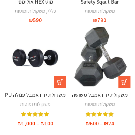
Safety Sqaut Bar
מוט HEX אולימפי
משקולות ומוטות
כללי
,
משקולות ומוטות
₪
590
₪
790
משקולת יד דאמבל משושה
משקולת יד דאמבל עגולה PU
משקולות ומוטות
משקולות ומוטות
₪
1,000
–
₪
100
₪
600
–
₪
24