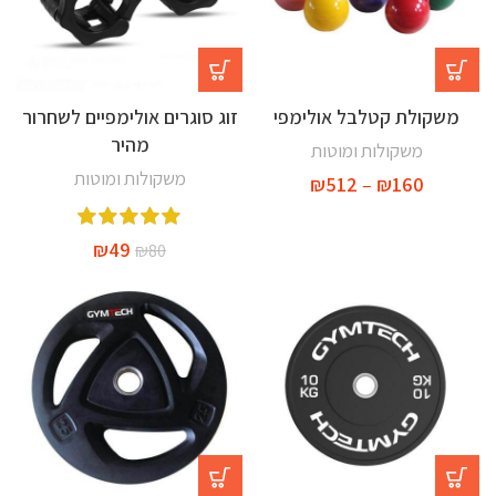
משקולת קטלבל אולימפי
זוג סוגרים אולימפיים לשחרור
מהיר
משקולות ומוטות
משקולות ומוטות
₪
512
–
₪
160
₪
49
₪
80
-38%
-19%