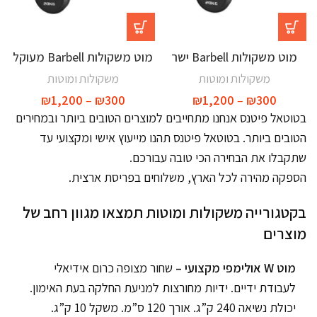
מוט משקולות Barbell ישר
מוט משקולות Barbell מעוקל
משקולות ומוטות
משקולות ומוטות
₪
1,200
–
₪
300
₪
1,200
–
₪
300
בטוטאל פיטנס אנחנו מתחייבים למוצרים הטובים ביותר ובמחירים
הטובים ביותר. בטוטאל פיטנס תהנו מייעוץ אישי ומקצועי עד
שתקבלו את הבחירה הכי טובה עבורכם.
הספקה מהירה לכל הארץ, משלוחים בפריסת ארצית.
בקטגורייה משקולות ומוטות תמצאו מגוון רחב של
מוצרים
מוט W אולימפי מקצועי –
שחור מצופה כרום אידיאלי
לעבודת ידיים. ידיות מחורצות למניעת החלקה בעת האימון.
יכולת נשיאה 240 ק”ג. אורך 120 ס”מ. משקל 10 ק”ג.