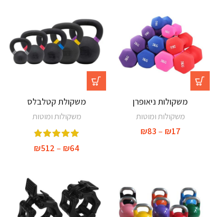
-29%
משקולות ניאופרן
משקולת קטלבלס
משקולות ומוטות
משקולות ומוטות
₪
83
–
₪
17
₪
512
–
₪
64
-39%
-20%