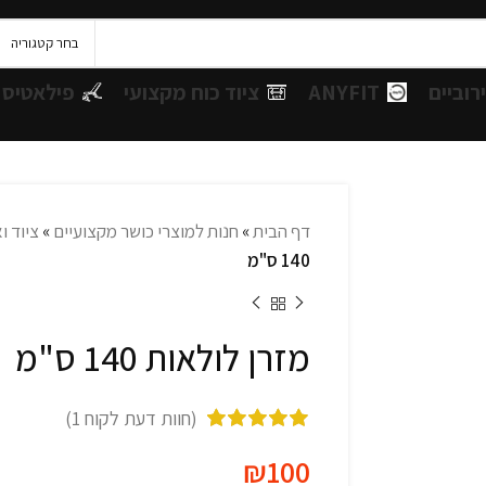
בחר קטגוריה
רוביים
ANYFIT
ציוד כוח מקצועי
פילאטיס 
דף הבית
»
חנות למוצרי כושר מקצועיים
»
ציוד ו
140 ס"מ
מזרן לולאות 140 ס"מ
(חוות דעת לקוח
1
)
₪
100