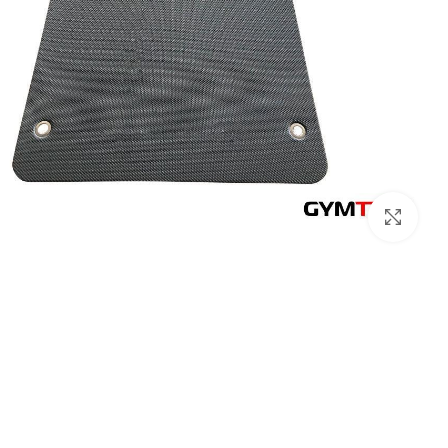
לחץ להגדלה