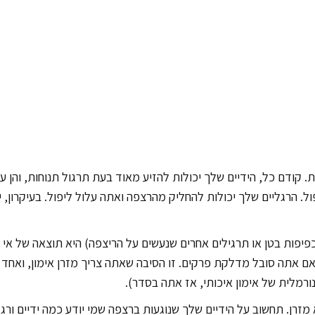
 קודם כל, הידיים שלך יכולות להזיע מאוד בעת תרגול תנוחות, והן ע
ל. הרגליים שלך יכולות להחליק מהרצפה ואתה עלול ליפול. בעיקרון,
כפיפות בטן או תרגילים אחרים שנעשים על הריצפה) היא תוצאה של א
ד אם אתה סובל מדלקת פרקים. זו הסיבה שאתה צריך מזרן אימון, ואח
ורמלית של אימון איכותי, אז אתה בסדר).
רן. תחשוב על הידיים שלך שנוגעות ברצפה שמי יודע כמה ידיים ורג