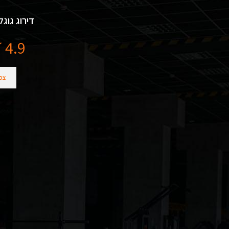
דירוג גוגל
4.9
צפו