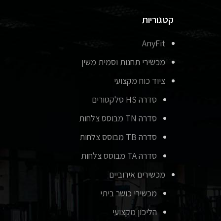
קטגוריות
AnyFit
מכשירי תחנות וסמית משין
ציוד כוח מקצועי
סדרה HS סלקטורים
סדרה TN מבוסס צלחות
סדרה TB מבוסס צלחות
סדרה TA מבוסס צלחות
מכשירים אירוביים
מכשירי כושר ביתי
הליכון מקצועי