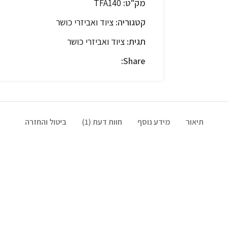
מק"ט:
TFA140
קטגוריה:
ציוד ואביזרי כושר
תגית:
ציוד ואביזרי כושר
Share:
תיאור
מידע נוסף
חוות דעת (1)
ביטול והחזרה