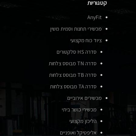
קטגוריות
AnyFit
מכשירי תחנות וסמית משין
ציוד כוח מקצועי
סדרה HS סלקטורים
סדרה TN מבוסס צלחות
סדרה TB מבוסס צלחות
סדרה TA מבוסס צלחות
מכשירים אירוביים
מכשירי כושר ביתי
הליכון מקצועי
אליפטיקל ואופניים