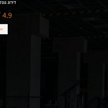
דירוג גוגל
4.9
צפו