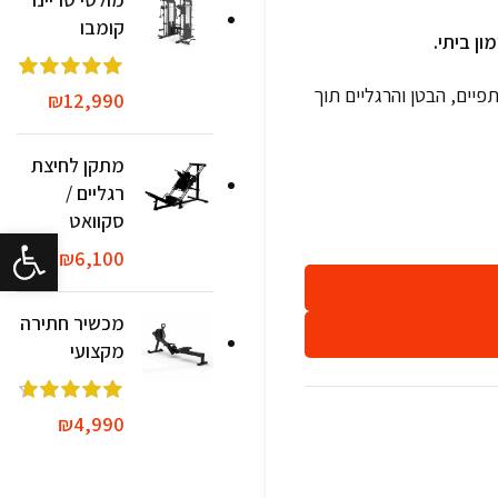
קומבו
ן ביתי.
יים, הבטן והרגליים תוך
₪
12,990
מתקן לחיצת
רגליים /
סקוואט
פתח סרגל 
₪
6,100
מכשיר חתירה
מקצועי
₪
4,990