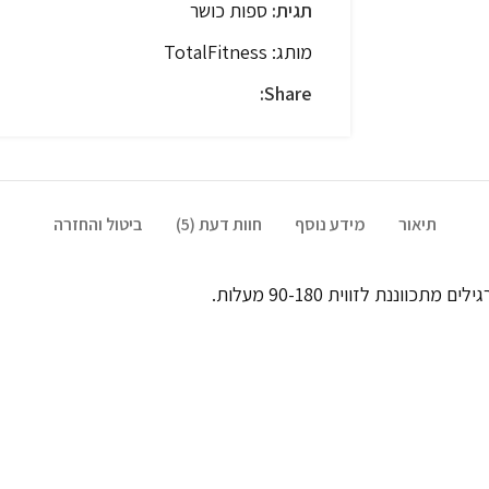
תגית:
ספות כושר
מותג:
TotalFitness
Share:
תיאור
מידע נוסף
חוות דעת (5)
ביטול והחזרה
ננת לזווית 90-180 מעלות.