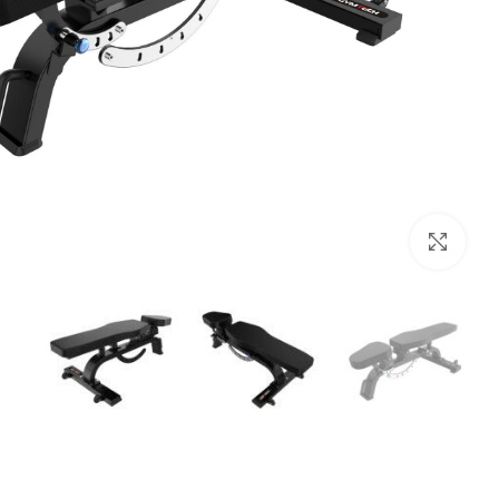
לחץ להגדלה