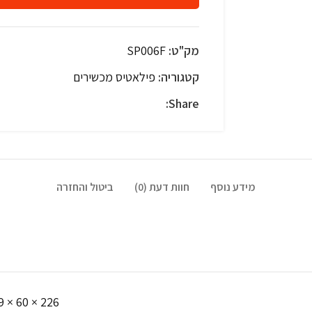
מק"ט:
SP006F
קטגוריה:
פילאטיס מכשירים
Share:
מידע נוסף
חוות דעת (0)
ביטול והחזרה
226 × 60 × 29 סנטימטרים