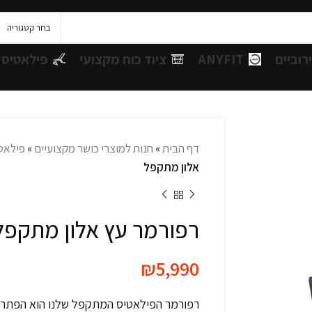
בחר קטגוריה
רוביים
ANYFIT
ציוד כוח מקצועי
פילאטיס 
דף הבית
»
חנות למוצרי כושר מקצועיים
»
פילאט
אלון מתקפל
רפורמר עץ אלון מתקפל
₪
5,990
רפורמר הפילאטיס המתקפל שלנו הוא הפתרון