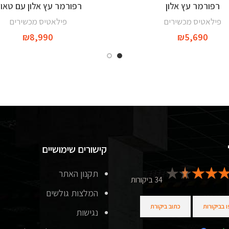
רפורמר עץ אלון
רפורמר עץ אלון עם טאוו
הוספה לסל
הוספה לסל
פילאטיס מכשירים
פילאטיס מכשירים
₪
8,990
₪
5,690
קישורים שימושיים
תקנון האתר
34 ביקורות
המלצות גולשים
 בביקורות
כתוב ביקורת
נגישות