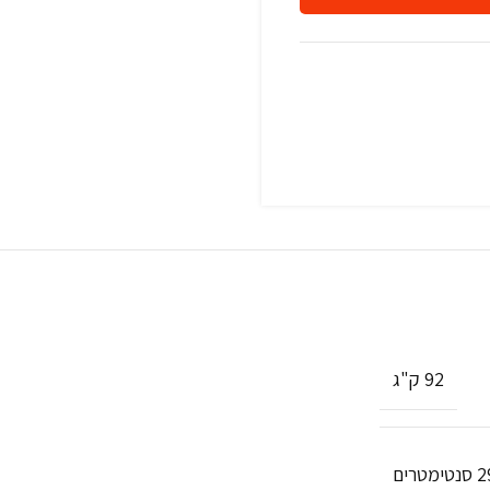
92 ק"ג