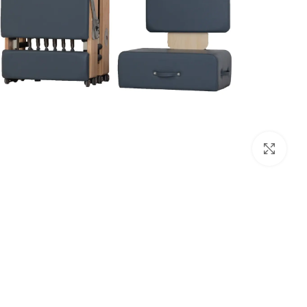
לחץ להגדלה