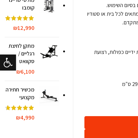
בסיום השימוש.
קומבו
תאים לכל בית או סטודיו
מתקדם.
₪
12,990
מתקן לחיצת
ידיים כפולות, רצועת
רגליים /
פתח סרגל 
סקוואט
₪
6,100
מכשיר חתירה
מקצועי
₪
4,990