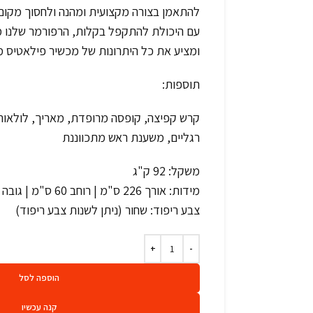
להתאמן בצורה מקצועית ומהנה ולחסוך מקום 
עם היכולת להתקפל בקלות, הרפורמר שלנו מ
ומציע את כל היתרונות של מכשיר פילאטיס 
תוספות:
קרש קפיצה, קופסה מרופדת, מאריך, לולאות 
רגליים, משענת ראש מתכווננת
משקל: 92 ק"ג
מידות: אורך 226 ס"מ | רוחב 60 ס"מ | גובה 29 ס"מ
צבע ריפוד: שחור (ניתן לשנות צבע ריפוד)
הוספה לסל
קנה עכשיו